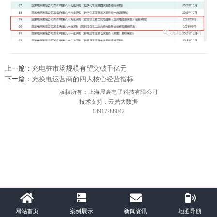
上一篇：
充电桩市场规模有望突破千亿元
下一篇：
充换电运营商的四大核心经营指标
版权所有：上海晨裹电子科技有限公司
技术支持：云鼎大数据
13917288042
网站首页
案例展示
新闻资讯
地图导航