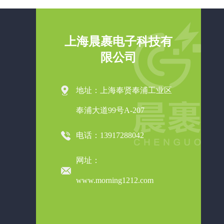
上海晨裹电子科技有
限公司
地址：上海奉贤奉浦工业区
奉浦大道99号A-207
电话：13917288042
网址：
www.morning1212.com