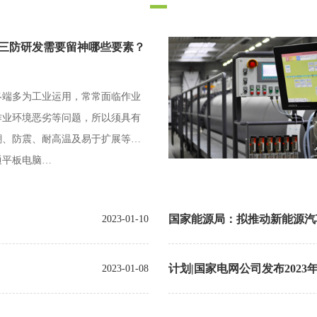
三防研发需要留神哪些要素？
终端多为工业运用，常常面临作业
作业环境恶劣等问题，所以须具有
潮、防震、耐高温及易于扩展等特
通平板电脑…
国家能源局：拟推动新能源汽
2023-01-10
计划|国家电网公司发布202
2023-01-08