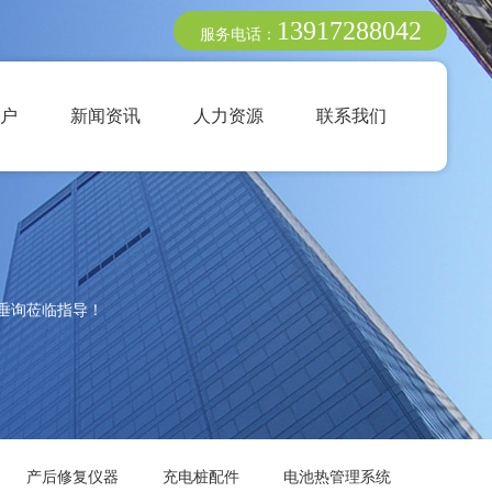
13917288042
服务电话：
户
新闻资讯
人力资源
联系我们
垂询莅临指导！
产后修复仪器
充电桩配件
电池热管理系统